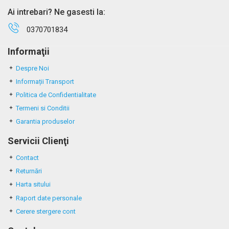
Ai intrebari? Ne gasesti la:
0370701834
Informaţii
Despre Noi
Informații Transport
Politica de Confidentialitate
Termeni si Conditii
Garantia produselor
Servicii Clienţi
Contact
Returnări
Harta sitului
Raport date personale
Cerere stergere cont