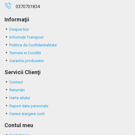
0370701834
Informaţii
Despre Noi
Informații Transport
Politica de Confidentialitate
Termeni si Conditii
Garantia produselor
Servicii Clienţi
Contact
Returnări
Harta sitului
Raport date personale
Cerere stergere cont
Contul meu