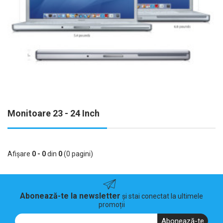
Monitoare 23 - 24 Inch
Afişare
0 - 0
din
0
(0 pagini)
Abonează-te la newsletter
și stai conectat la ultimele
promoții
Abonează-te