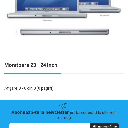
Monitoare 23 - 24 Inch
Afişare
0 - 0
din
0
(0 pagini)
Abonează-te la newsletter
și stai conectat la ultimele
promoții
Abonează-te