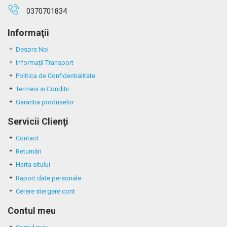
0370701834
Informaţii
Despre Noi
Informații Transport
Politica de Confidentialitate
Termeni si Conditii
Garantia produselor
Servicii Clienţi
Contact
Returnări
Harta sitului
Raport date personale
Cerere stergere cont
Contul meu