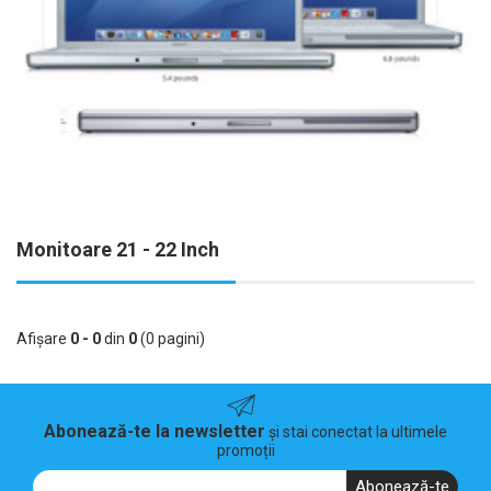
Monitoare 21 - 22 Inch
Afişare
0 - 0
din
0
(0 pagini)
Abonează-te la newsletter
și stai conectat la ultimele
promoții
Abonează-te