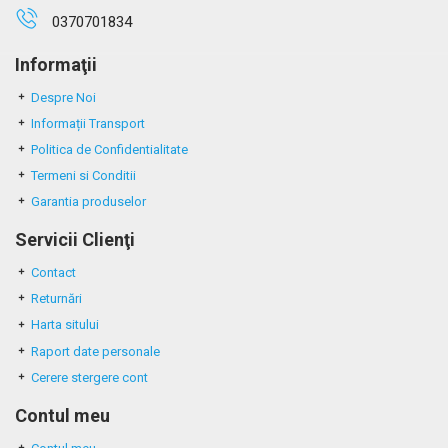
0370701834
Informaţii
Despre Noi
Informații Transport
Politica de Confidentialitate
Termeni si Conditii
Garantia produselor
Servicii Clienţi
Contact
Returnări
Harta sitului
Raport date personale
Cerere stergere cont
Contul meu