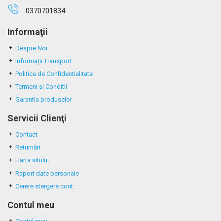
0370701834
Informaţii
Despre Noi
Informații Transport
Politica de Confidentialitate
Termeni si Conditii
Garantia produselor
Servicii Clienţi
Contact
Returnări
Harta sitului
Raport date personale
Cerere stergere cont
Contul meu