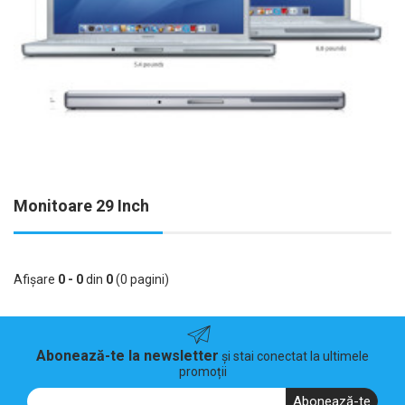
Monitoare 29 Inch
Afişare
0 - 0
din
0
(0 pagini)
Abonează-te la newsletter
și stai conectat la ultimele
promoții
Abonează-te