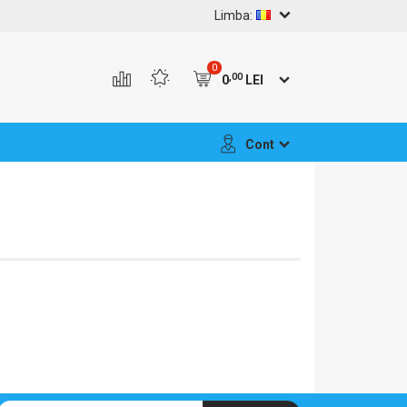
Limba:
0
,00
0
LEI
Cont