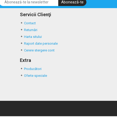
Abonează-te
Servicii Clienţi
Contact
Returnări
Harta sitului
Raport date personale
Cerere stergere cont
Extra
Producători
Oferte speciale