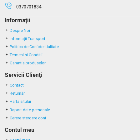
0370701834
Informaţii
Despre Noi
Informații Transport
Politica de Confidentialitate
Termeni si Conditii
Garantia produselor
Servicii Clienţi
Contact
Returnări
Harta sitului
Raport date personale
Cerere stergere cont
Contul meu