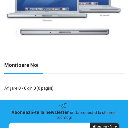
Monitoare Noi
Afişare
0 - 0
din
0
(0 pagini)
Abonează-te la newsletter
și stai conectat la ultimele
promoții
Abonează-te