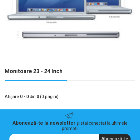
Monitoare 23 - 24 Inch
Afişare
0 - 0
din
0
(0 pagini)
Abonează-te la newsletter
și stai conectat la ultimele
promoții
Abonează-te