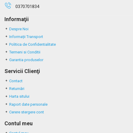
0370701834
Informaţii
Despre Noi
Informații Transport
Politica de Confidentialitate
Termeni si Conditii
Garantia produselor
Servicii Clienţi
Contact
Returnări
Harta sitului
Raport date personale
Cerere stergere cont
Contul meu