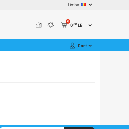
Limba:
0
,00
0
LEI
Cont