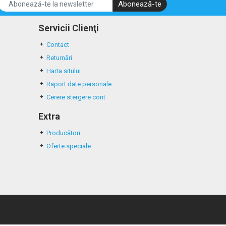
Abonează-te
Servicii Clienţi
Contact
Returnări
Harta sitului
Raport date personale
Cerere stergere cont
Extra
Producători
Oferte speciale