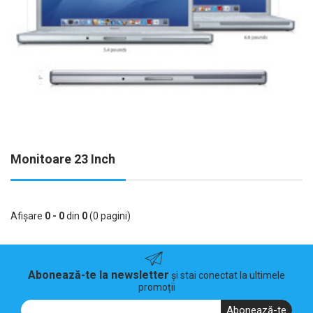
Monitoare 23 Inch
Afişare
0 - 0
din
0
(0 pagini)
Abonează-te la newsletter
și stai conectat la ultimele
promoții
Abonează-te