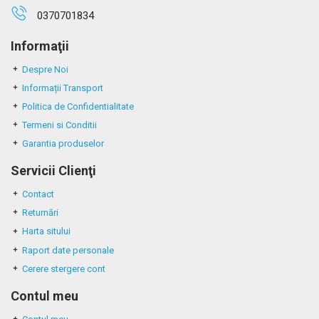
0370701834
Informaţii
Despre Noi
Informații Transport
Politica de Confidentialitate
Termeni si Conditii
Garantia produselor
Servicii Clienţi
Contact
Returnări
Harta sitului
Raport date personale
Cerere stergere cont
Contul meu