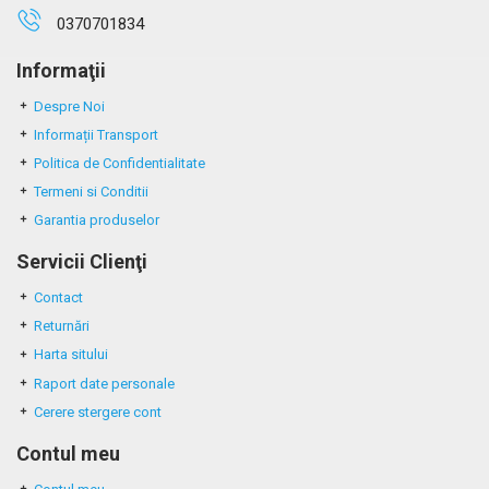
0370701834
Informaţii
Despre Noi
Informații Transport
Politica de Confidentialitate
Termeni si Conditii
Garantia produselor
Servicii Clienţi
Contact
Returnări
Harta sitului
Raport date personale
Cerere stergere cont
Contul meu