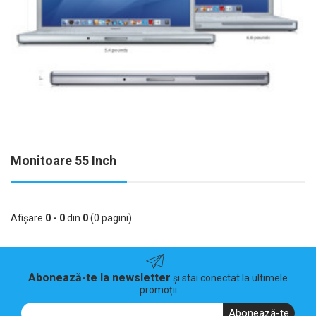
Monitoare 55 Inch
Afişare
0 - 0
din
0
(0 pagini)
Abonează-te la newsletter
și stai conectat la ultimele
promoții
Abonează-te