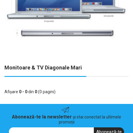
Monitoare & TV Diagonale Mari
Afişare
0 - 0
din
0
(0 pagini)
Abonează-te la newsletter
și stai conectat la ultimele
promoții
Abonează-te