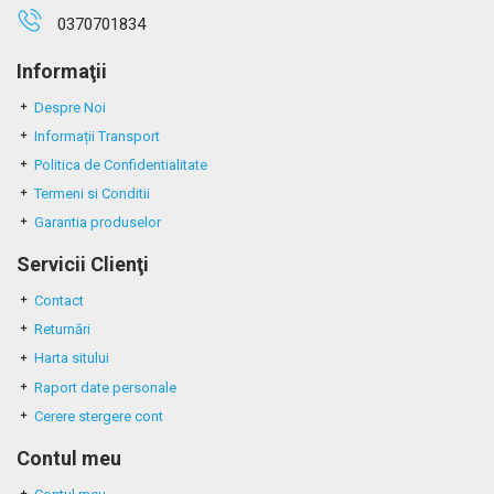
0370701834
Informaţii
Despre Noi
Informații Transport
Politica de Confidentialitate
Termeni si Conditii
Garantia produselor
Servicii Clienţi
Contact
Returnări
Harta sitului
Raport date personale
Cerere stergere cont
Contul meu