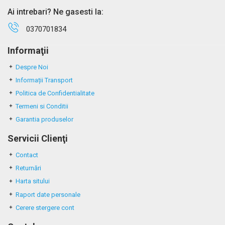
Ai intrebari? Ne gasesti la:
0370701834
Informaţii
Despre Noi
Informații Transport
Politica de Confidentialitate
Termeni si Conditii
Garantia produselor
Servicii Clienţi
Contact
Returnări
Harta sitului
Raport date personale
Cerere stergere cont