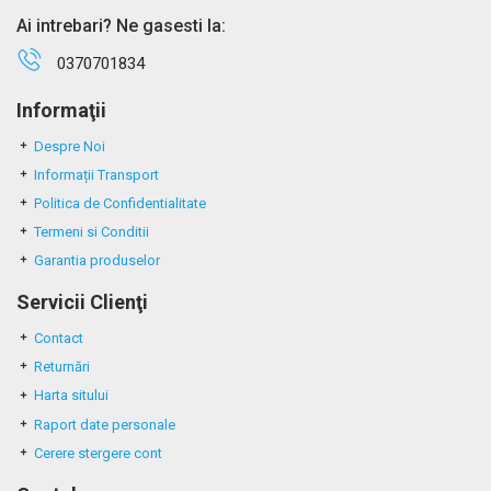
Ai intrebari? Ne gasesti la:
0370701834
Informaţii
Despre Noi
Informații Transport
Politica de Confidentialitate
Termeni si Conditii
Garantia produselor
Servicii Clienţi
Contact
Returnări
Harta sitului
Raport date personale
Cerere stergere cont