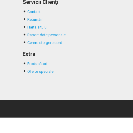
Servicii Clienţi
Contact
Returnări
Harta sitului
Raport date personale
Cerere stergere cont
Extra
Producători
Oferte speciale