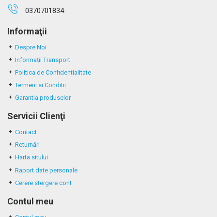
0370701834
Informaţii
Despre Noi
Informații Transport
Politica de Confidentialitate
Termeni si Conditii
Garantia produselor
Servicii Clienţi
Contact
Returnări
Harta sitului
Raport date personale
Cerere stergere cont
Contul meu