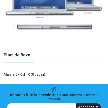
Placi de Baza
Afişare
0 - 0
din
0
(0 pagini)
Abonează-te la newsletter
și stai conectat la ultimele
promoții
Abonează-te