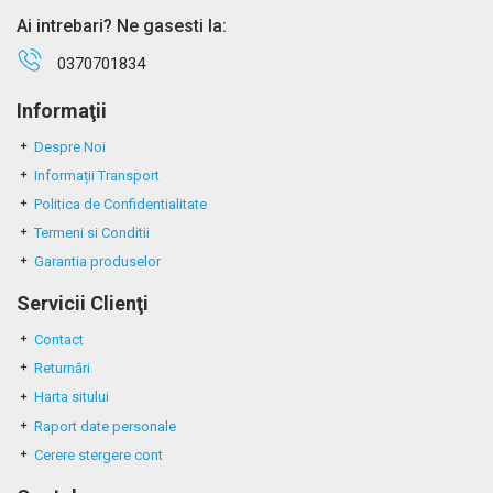
Ai intrebari? Ne gasesti la:
0370701834
Informaţii
Despre Noi
Informații Transport
Politica de Confidentialitate
Termeni si Conditii
Garantia produselor
Servicii Clienţi
Contact
Returnări
Harta sitului
Raport date personale
Cerere stergere cont