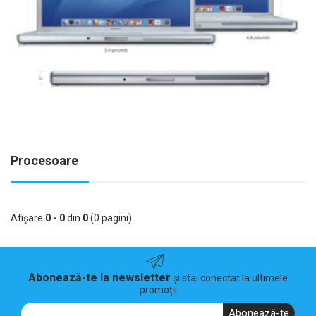
Procesoare
Afişare
0 - 0
din
0
(0 pagini)
Abonează-te la newsletter
și stai conectat la ultimele
promoții
Abonează-te