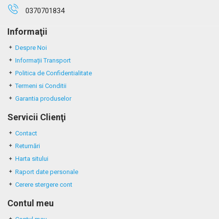
0370701834
Informaţii
Despre Noi
Informații Transport
Politica de Confidentialitate
Termeni si Conditii
Garantia produselor
Servicii Clienţi
Contact
Returnări
Harta sitului
Raport date personale
Cerere stergere cont
Contul meu