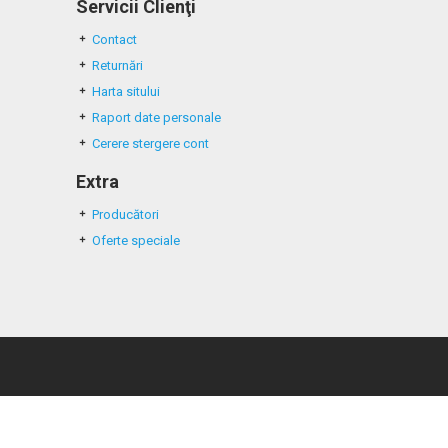
Servicii Clienţi
Contact
Returnări
Harta sitului
Raport date personale
Cerere stergere cont
Extra
Producători
Oferte speciale