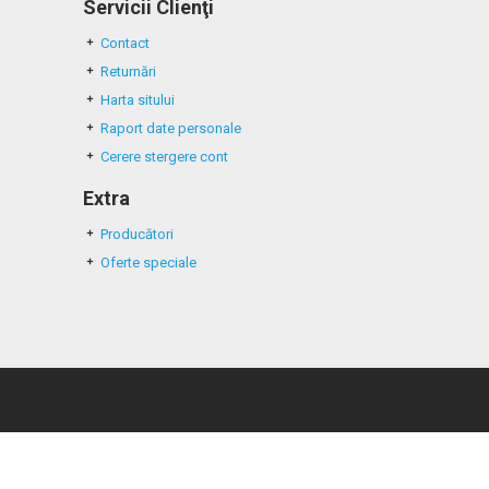
Servicii Clienţi
Contact
Returnări
Harta sitului
Raport date personale
Cerere stergere cont
Extra
Producători
Oferte speciale