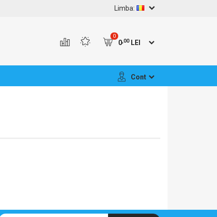
Limba:
0
,00
0
LEI
Cont