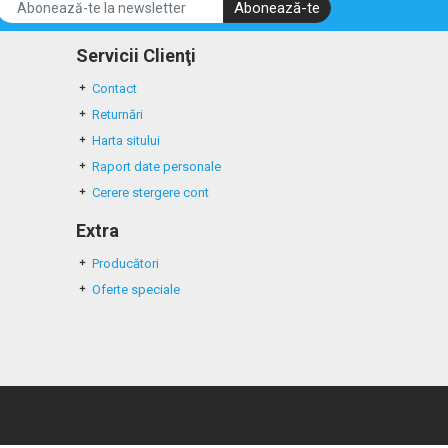
Abonează-te
Servicii Clienţi
Contact
Returnări
Harta sitului
Raport date personale
Cerere stergere cont
Extra
Producători
Oferte speciale