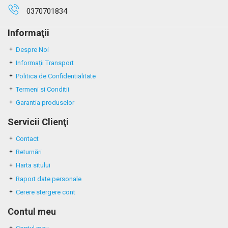
0370701834
Informaţii
Despre Noi
Informații Transport
Politica de Confidentialitate
Termeni si Conditii
Garantia produselor
Servicii Clienţi
Contact
Returnări
Harta sitului
Raport date personale
Cerere stergere cont
Contul meu