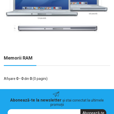
Memorii RAM
Afişare
0 - 0
din
0
(0 pagini)
Abonează-te la newsletter
și stai conectat la ultimele
promoții
Abonează-te