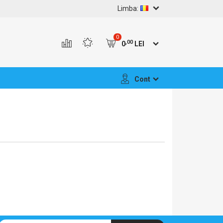
Limba:
0
,00
0
LEI
Cont