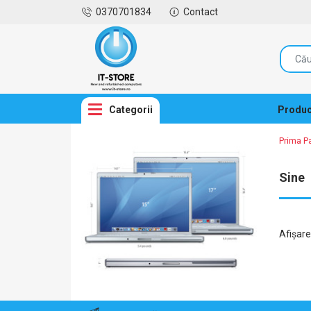
0370701834
Contact
Categorii
Produc
Prima P
Sine
Afişar