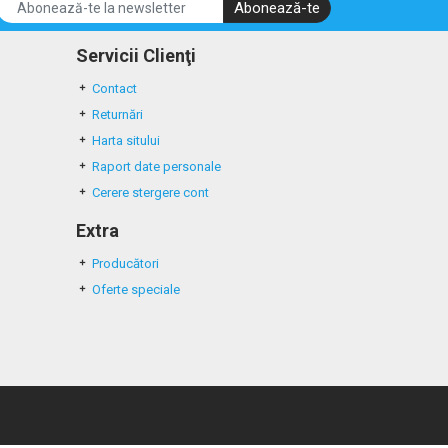
Abonează-te
Servicii Clienţi
Contact
Returnări
Harta sitului
Raport date personale
Cerere stergere cont
Extra
Producători
Oferte speciale