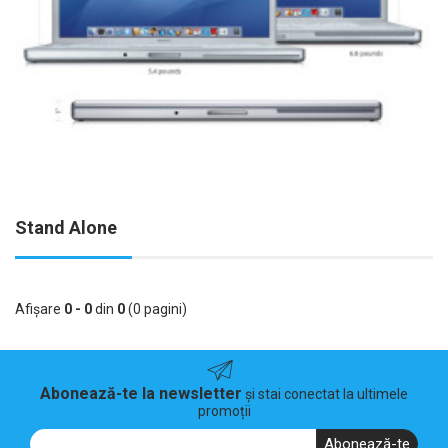
Stand Alone
Afişare
0 - 0
din
0
(0 pagini)
Abonează-te la newsletter
și stai conectat la ultimele
promoții
Abonează-te