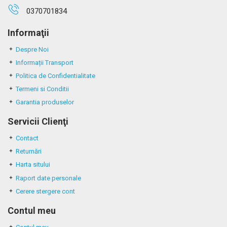
0370701834
Informaţii
Despre Noi
Informații Transport
Politica de Confidentialitate
Termeni si Conditii
Garantia produselor
Servicii Clienţi
Contact
Returnări
Harta sitului
Raport date personale
Cerere stergere cont
Contul meu