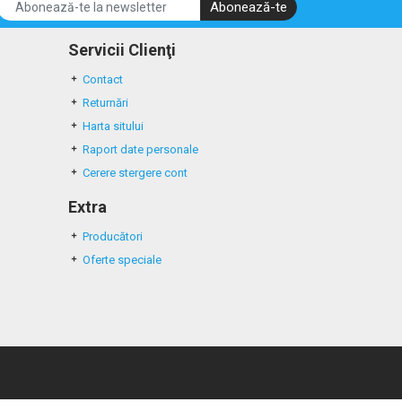
Abonează-te
Servicii Clienţi
Contact
Returnări
Harta sitului
Raport date personale
Cerere stergere cont
Extra
Producători
Oferte speciale