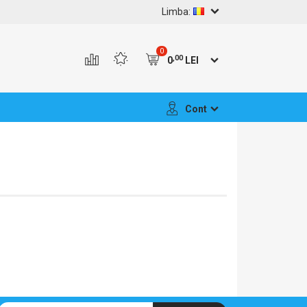
Limba:
0
,00
0
LEI
Cont