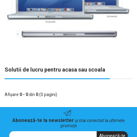
Solutii de lucru pentru acasa sau scoala
Afişare
0 - 0
din
0
(0 pagini)
Abonează-te la newsletter
și stai conectat la ultimele
promoții
Abonează-te