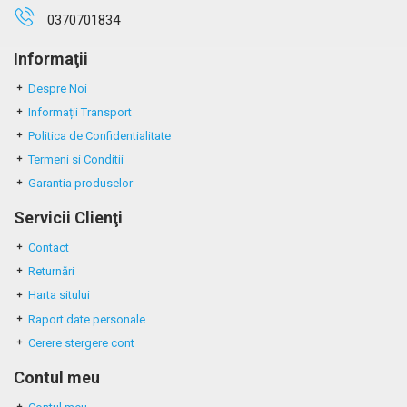
0370701834
Informaţii
Despre Noi
Informații Transport
Politica de Confidentialitate
Termeni si Conditii
Garantia produselor
Servicii Clienţi
Contact
Returnări
Harta sitului
Raport date personale
Cerere stergere cont
Contul meu