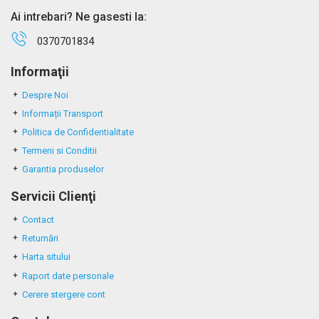
Ai intrebari? Ne gasesti la:
0370701834
Informaţii
Despre Noi
Informații Transport
Politica de Confidentialitate
Termeni si Conditii
Garantia produselor
Servicii Clienţi
Contact
Returnări
Harta sitului
Raport date personale
Cerere stergere cont