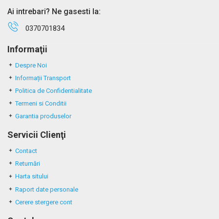
Ai intrebari? Ne gasesti la:
0370701834
Informaţii
Despre Noi
Informații Transport
Politica de Confidentialitate
Termeni si Conditii
Garantia produselor
Servicii Clienţi
Contact
Returnări
Harta sitului
Raport date personale
Cerere stergere cont