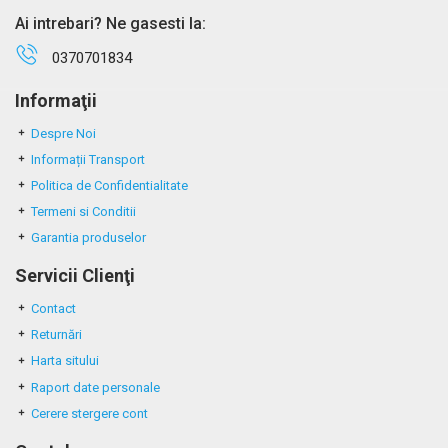
Ai intrebari? Ne gasesti la:
0370701834
Informaţii
Despre Noi
Informații Transport
Politica de Confidentialitate
Termeni si Conditii
Garantia produselor
Servicii Clienţi
Contact
Returnări
Harta sitului
Raport date personale
Cerere stergere cont