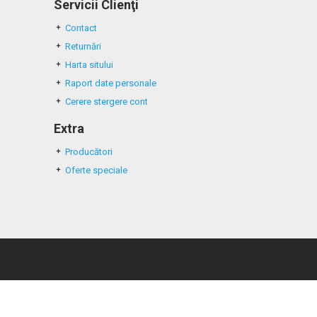
Servicii Clienţi
Contact
Returnări
Harta sitului
Raport date personale
Cerere stergere cont
Extra
Producători
Oferte speciale