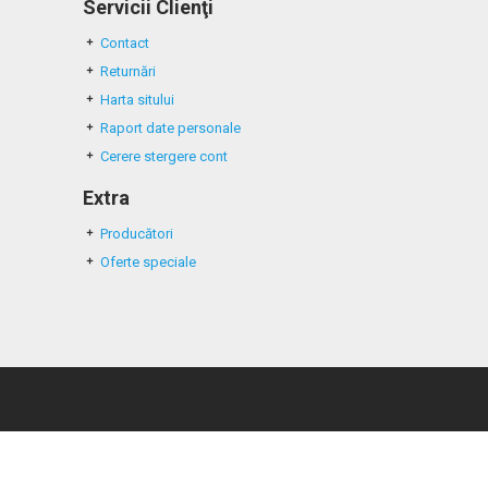
Servicii Clienţi
Contact
Returnări
Harta sitului
Raport date personale
Cerere stergere cont
Extra
Producători
Oferte speciale