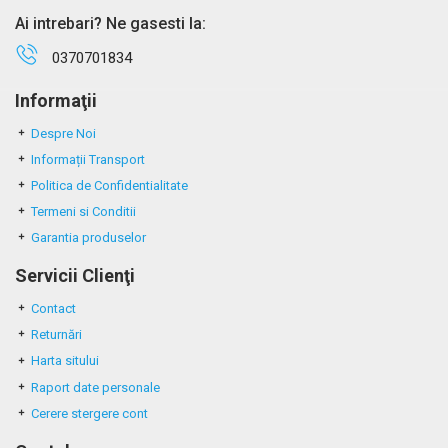
Ai intrebari? Ne gasesti la:
0370701834
Informaţii
Despre Noi
Informații Transport
Politica de Confidentialitate
Termeni si Conditii
Garantia produselor
Servicii Clienţi
Contact
Returnări
Harta sitului
Raport date personale
Cerere stergere cont