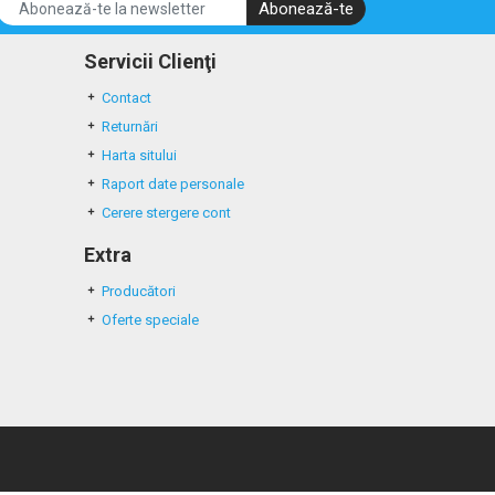
Abonează-te
Servicii Clienţi
Contact
Returnări
Harta sitului
Raport date personale
Cerere stergere cont
Extra
Producători
Oferte speciale