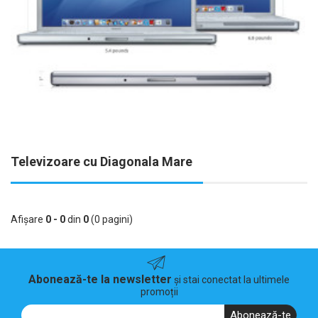
Televizoare cu Diagonala Mare
Afişare
0 - 0
din
0
(0 pagini)
Abonează-te la newsletter
și stai conectat la ultimele
promoții
Abonează-te