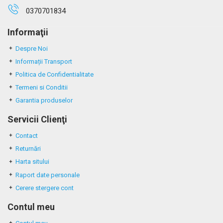
0370701834
Informaţii
Despre Noi
Informații Transport
Politica de Confidentialitate
Termeni si Conditii
Garantia produselor
Servicii Clienţi
Contact
Returnări
Harta sitului
Raport date personale
Cerere stergere cont
Contul meu