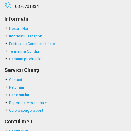
0370701834
Informaţii
Despre Noi
Informații Transport
Politica de Confidentialitate
Termeni si Conditii
Garantia produselor
Servicii Clienţi
Contact
Returnări
Harta sitului
Raport date personale
Cerere stergere cont
Contul meu