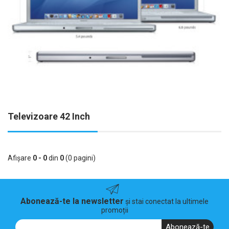
Televizoare 42 Inch
Afişare
0 - 0
din
0
(0 pagini)
Abonează-te la newsletter
și stai conectat la ultimele
promoții
Abonează-te