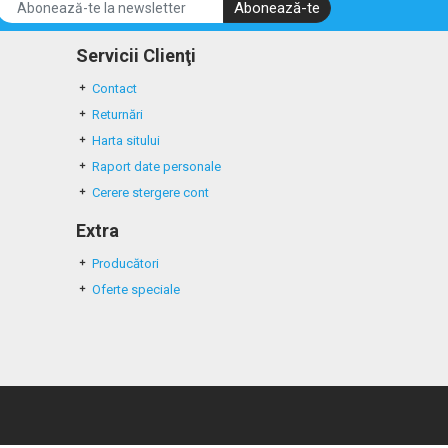
Abonează-te
Servicii Clienţi
Contact
Returnări
Harta sitului
Raport date personale
Cerere stergere cont
Extra
Producători
Oferte speciale