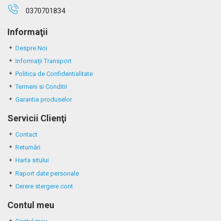
0370701834
Informaţii
Despre Noi
Informații Transport
Politica de Confidentialitate
Termeni si Conditii
Garantia produselor
Servicii Clienţi
Contact
Returnări
Harta sitului
Raport date personale
Cerere stergere cont
Contul meu