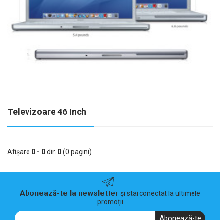
Televizoare 46 Inch
Afişare
0 - 0
din
0
(0 pagini)
Abonează-te la newsletter
și stai conectat la ultimele
promoții
Abonează-te