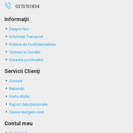
0370701834
Informaţii
Despre Noi
Informații Transport
Politica de Confidentialitate
Termeni si Conditii
Garantia produselor
Servicii Clienţi
Contact
Returnări
Harta sitului
Raport date personale
Cerere stergere cont
Contul meu