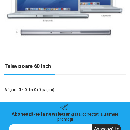
Televizoare 60 Inch
Afişare
0 - 0
din
0
(0 pagini)
Abonează-te la newsletter
și stai conectat la ultimele
promoții
Abonează-te