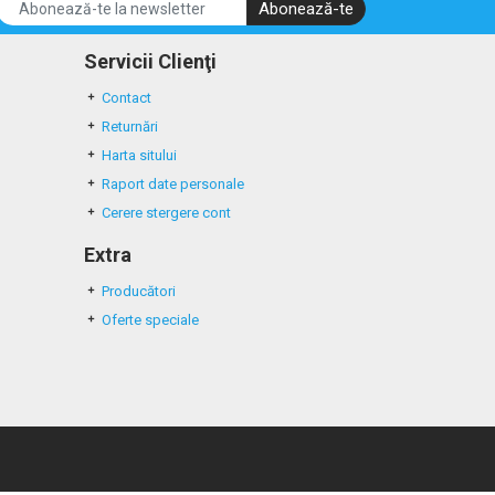
Abonează-te
Servicii Clienţi
Contact
Returnări
Harta sitului
Raport date personale
Cerere stergere cont
Extra
Producători
Oferte speciale